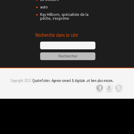
auto
Ray Hilborn, spécialiste de la
pêche, s’exprime
Recherche dans le site
Copyright 2012
Quatre5sites -Agence conseil & digitale ... et bien plus encore...