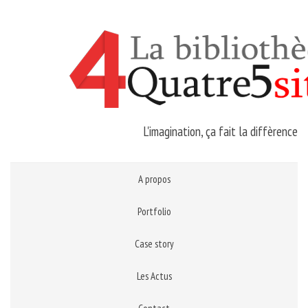
L'imagination, ça fait la diffèrence
A propos
Portfolio
Case story
Les Actus