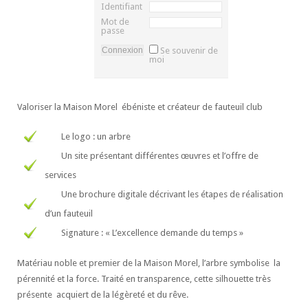
Identifiant
Mot de
passe
Se souvenir de
moi
Valoriser la Maison Morel ébéniste et créateur de fauteuil club
Le logo : un arbre
Un site présentant différentes œuvres et l’offre de
services
Une brochure digitale décrivant les étapes de réalisation
d’un fauteuil
Signature : « L’excellence demande du temps »
Matériau noble et premier de la Maison Morel, l’arbre symbolise la
pérennité et la force. Traité en transparence, cette silhouette très
présente acquiert de la légèreté et du rêve.