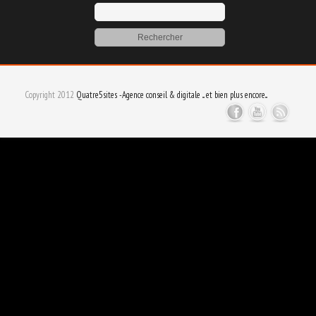
Copyright 2012
Quatre5sites -Agence conseil & digitale ... et bien plus encore...