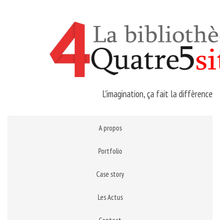
L'imagination, ça fait la diffèrence
A propos
Portfolio
Case story
Les Actus